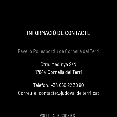
INFORMACIÓ DE CONTACTE
Pavelló Poliesportiu de Cornellà del Terri
Ctra. Medinya S/N
17844 Cornellà del Terri
Telèfon:
+34 660 22 38 90
Correu-e:
contacte@judovalldelterri.cat
POLÍTICA DE COOKIES