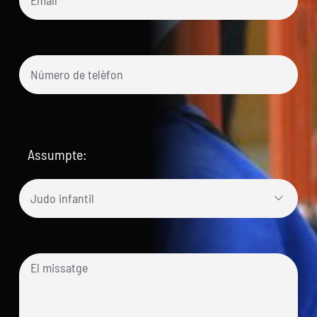
Assumpte:
