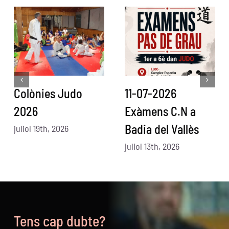
Colònies Judo
11-07-2026
2026
Exàmens C.N a
Badia del Vallès
juliol 19th, 2026
juliol 13th, 2026
Tens cap dubte?