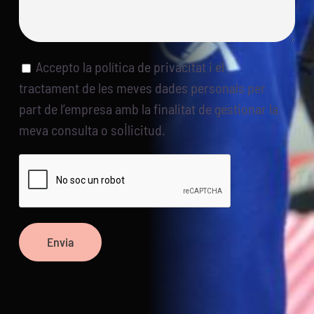
Accepto la política de privacitat i el
tractament de les meves dades personals per
part de l’empresa amb la finalitat de gestionar la
meva consulta o sol·licitud.