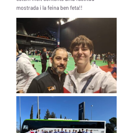
Descàrregues
mostrada i la feina ben feta!!
Contacte
FES UNA CLASSE DE PROVA