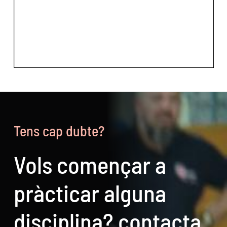
Tens cap dubte?
Vols començar a
pràcticar alguna
disciplina? contacta