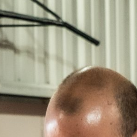
Descàrregues
Contacte
FES UNA CLASSE DE PROVA