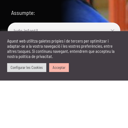
Assumpte:

Aquest web utilitza galetes pròpies i de tercers per optimitzar i
adaptar-se a la vostra navegació i les vostres preferències, entre
altres tasques. Si continueu navegant, entendrem que accepteu la
nostra política de privacitat.
Configurar les Cookies
Acceptar
Accepto la política de privacitat i el
tractament de les meves dades personals per
part de l’empresa amb la finalitat de gestionar la